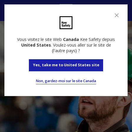
Nous contacter
Vous visitez le site Web
Canada
Kee Safety depuis
United States
. Voulez-vous aller sur le site de
{l'autre pays} ?
Yes, take me to United States site
Non, gardez-moi sur le site Canada