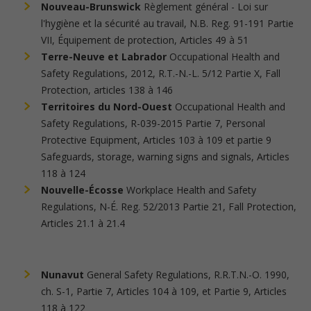
Nouveau-Brunswick
Règlement général - Loi sur
l'hygiène et la sécurité au travail, N.B. Reg. 91-191 Partie
VII, Équipement de protection, Articles 49 à 51
Terre-Neuve et Labrador
Occupational Health and
Safety Regulations, 2012, R.T.-N.-L. 5/12 Partie X, Fall
Protection, articles 138 à 146
Territoires du Nord-Ouest
Occupational Health and
Safety Regulations, R-039-2015 Partie 7, Personal
Protective Equipment, Articles 103 à 109 et partie 9
Safeguards, storage, warning signs and signals, Articles
118 à 124
Nouvelle-Écosse
Workplace Health and Safety
Regulations, N-É. Reg. 52/2013 Partie 21, Fall Protection,
Articles 21.1 à 21.4
Nunavut
General Safety Regulations, R.R.T.N.-O. 1990,
ch. S-1, Partie 7, Articles 104 à 109, et Partie 9, Articles
118 à 122