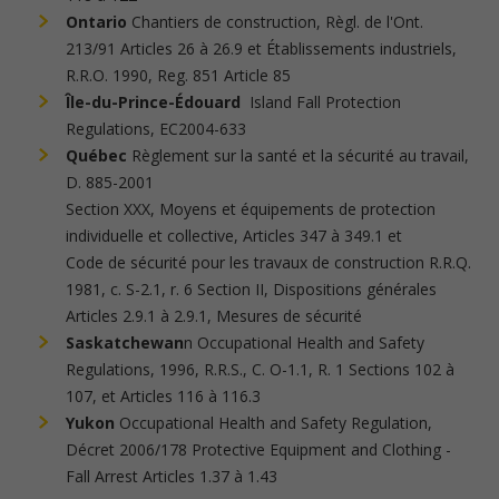
Ontario
Chantiers de construction, Règl. de l'Ont.
213/91 Articles 26 à 26.9 et Établissements industriels,
R.R.O. 1990, Reg. 851 Article 85
Île-du-Prince-Édouard
Island Fall Protection
Regulations, EC2004-633
Québec
Règlement sur la santé et la sécurité au travail,
D. 885-2001
Section XXX, Moyens et équipements de protection
individuelle et collective, Articles 347 à 349.1 et
Code de sécurité pour les travaux de construction R.R.Q.
1981, c. S-2.1, r. 6 Section II, Dispositions générales
Articles 2.9.1 à 2.9.1, Mesures de sécurité
Saskatchewan
n Occupational Health and Safety
Regulations, 1996, R.R.S., C. O-1.1, R. 1 Sections 102 à
107, et Articles 116 à 116.3
Yukon
Occupational Health and Safety Regulation,
Décret 2006/178 Protective Equipment and Clothing -
Fall Arrest Articles 1.37 à 1.43