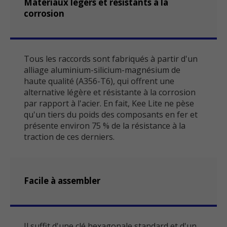
Matériaux légers et résistants à la
corrosion
Tous les raccords sont fabriqués à partir d'un
alliage aluminium-silicium-magnésium de
haute qualité (A356-T6), qui offrent une
alternative légère et résistante à la corrosion
par rapport à l'acier. En fait, Kee Lite ne pèse
qu'un tiers du poids des composants en fer et
présente environ 75 % de la résistance à la
traction de ces derniers.
Facile à assembler
Il suffit d'une clé hexagonale standard et d'un