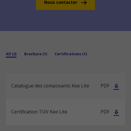
Nous contacter
All (2)
Brochure (1)
Certifications (1)
Catalogue des composants Kee Lite
PDF
Certification TÜV Kee Lite
PDF