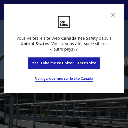
Nous contacter
Vous visitez le site Web
Canada
Kee Safety depuis
United States
. Voulez-vous aller sur le site de
{l'autre pays} ?
Yes, take me to United States site
Non, gardez-moi sur le site Canada