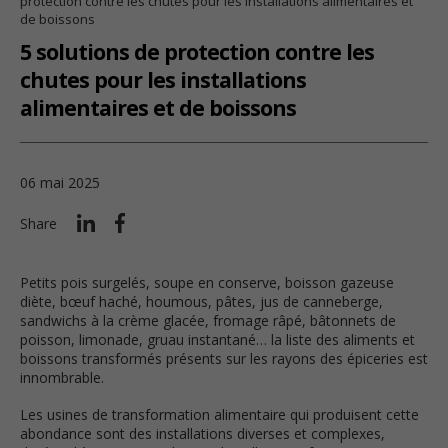
protection contre les chutes pour les installations alimentaires et
de boissons
5 solutions de protection contre les
chutes pour les installations
alimentaires et de boissons
06 mai 2025
Share
Petits pois surgelés, soupe en conserve, boisson gazeuse
diète, bœuf haché, houmous, pâtes, jus de canneberge,
sandwichs à la crème glacée, fromage râpé, bâtonnets de
poisson, limonade, gruau instantané… la liste des aliments et
boissons transformés présents sur les rayons des épiceries est
innombrable.
Les usines de transformation alimentaire qui produisent cette
abondance sont des installations diverses et complexes,