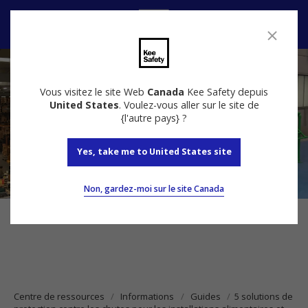
Nous contacter
Vous visitez le site Web
Canada
Kee Safety depuis
United States
. Voulez-vous aller sur le site de
{l'autre pays} ?
Yes, take me to United States site
Non, gardez-moi sur le site Canada
Centre de ressources
Informations
Guides
5 solutions de