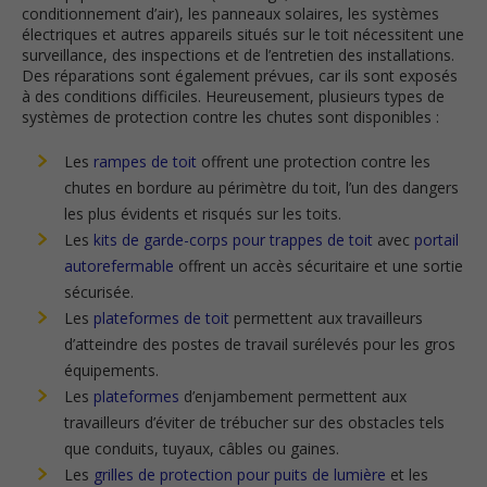
conditionnement d’air), les panneaux solaires, les systèmes
électriques et autres appareils situés sur le toit nécessitent une
surveillance, des inspections et de l’entretien des installations.
Des réparations sont également prévues, car ils sont exposés
à des conditions difficiles. Heureusement, plusieurs types de
systèmes de protection contre les chutes sont disponibles :
Les
rampes de toit
offrent une protection contre les
chutes en bordure au périmètre du toit, l’un des dangers
les plus évidents et risqués sur les toits.
Les
kits de garde-corps pour trappes de toit
avec
portail
autorefermable
offrent un accès sécuritaire et une sortie
sécurisée.
Les
plateformes de toit
permettent aux travailleurs
d’atteindre des postes de travail surélevés pour les gros
équipements.
Les
plateformes
d’enjambement permettent aux
travailleurs d’éviter de trébucher sur des obstacles tels
que conduits, tuyaux, câbles ou gaines.
Les
grilles de protection pour puits de lumière
et les