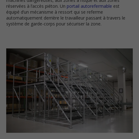
machines dangereuses, aux zones à risque et aux zones
réservées à l’accès piéton. Un
portail autorefermable
est
équipé d’un mécanisme à ressort qui se referme
automatiquement derrière le travailleur passant à travers le
système de garde-corps pour sécuriser la zone.