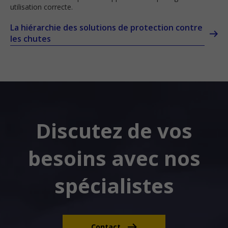
utilisation correcte.
La hiérarchie des solutions de protection contre
les chutes
Discutez de vos
besoins avec nos
spécialistes
Contact