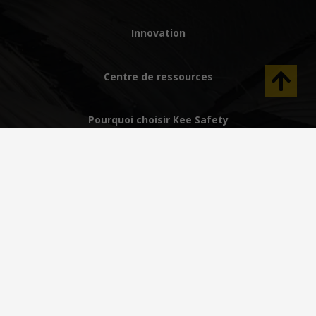
Innovation
Centre de ressources
Pourquoi choisir Kee Safety
Aide
CA