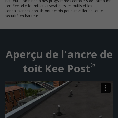
hauteur. Combinée à des programmes complets de formation
certifiée, elle fournit aux travailleurs les outils et les
connaissances dont ils ont besoin pour travailler en toute
sécurité en hauteur.
Aperçu de l'ancre de
®
toit Kee Post