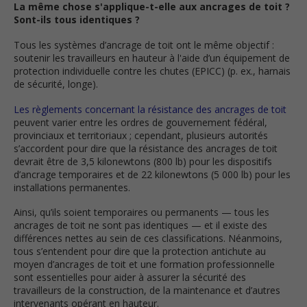
La même chose s'applique-t-elle aux ancrages de toit ?
Sont-ils tous identiques ?
Tous les systèmes d’ancrage de toit ont le même objectif :
soutenir les travailleurs en hauteur à l'aide d’un équipement de
protection individuelle contre les chutes (EPICC) (p. ex., harnais
de sécurité, longe).
Les règlements concernant la résistance des ancrages de toit
peuvent varier entre les ordres de gouvernement fédéral,
provinciaux et territoriaux ; cependant, plusieurs autorités
s’accordent pour dire que la résistance des ancrages de toit
devrait être de 3,5 kilonewtons (800 lb) pour les dispositifs
d’ancrage temporaires et de 22 kilonewtons (5 000 lb) pour les
installations permanentes.
Ainsi, qu’ils soient temporaires ou permanents — tous les
ancrages de toit ne sont pas identiques — et il existe des
différences nettes au sein de ces classifications. Néanmoins,
tous s’entendent pour dire que la protection antichute au
moyen d’ancrages de toit et une formation professionnelle
sont essentielles pour aider à assurer la sécurité des
travailleurs de la construction, de la maintenance et d’autres
intervenants opérant en hauteur.