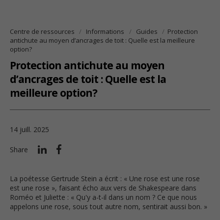
Centre de ressources
Informations
Guides
Protection
antichute au moyen d’ancrages de toit : Quelle est la meilleure
option?
Protection antichute au moyen
d’ancrages de toit : Quelle est la
meilleure option?
14 juill. 2025
Share
La poétesse Gertrude Stein a écrit : « Une rose est une rose
est une rose », faisant écho aux vers de Shakespeare dans
Roméo et Juliette : « Qu'y a-t-il dans un nom ? Ce que nous
appelons une rose, sous tout autre nom, sentirait aussi bon. »