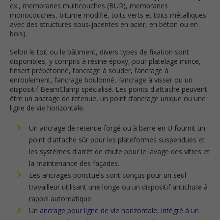
ex., membranes multicouches (BUR), membranes
monocouches, bitume modifié, toits verts et toits métalliques
avec des structures sous-jacentes en acier, en béton ou en
bois).
Selon le toit ou le bâtiment, divers types de fixation sont
disponibles, y compris à résine époxy, pour platelage mince,
l’insert prébétonné, l’ancrage à souder, l’ancrage à
enroulement, l’ancrage boulonné, l’ancrage à visser ou un
dispositif BeamClamp spécialisé. Les points d'attache peuvent
être un ancrage de retenue, un point d’ancrage unique ou une
ligne de vie horizontale.
Un ancrage de retenue forgé ou à barre en U fournit un
point d'attache sûr pour les plateformes suspendues et
les systèmes d'arrêt de chute pour le lavage des vitres et
la maintenance des façades.
Les ancrages ponctuels sont conçus pour un seul
travailleur utilisant une longe ou un dispositif antichute à
rappel automatique.
Un
ancrage pour ligne de vie horizontale, intégré à un