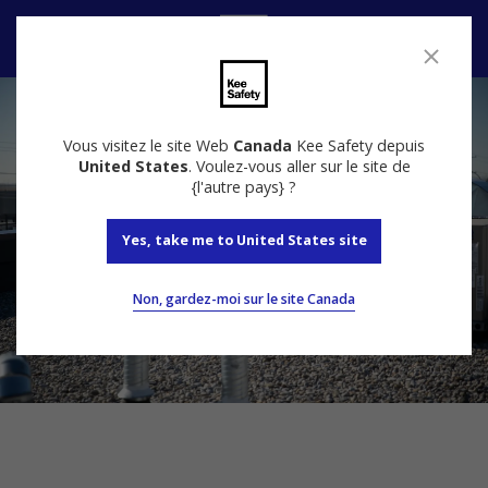
Nous contacter
Vous visitez le site Web
Canada
Kee Safety depuis
United States
. Voulez-vous aller sur le site de
{l'autre pays} ?
Yes, take me to United States site
Non, gardez-moi sur le site Canada