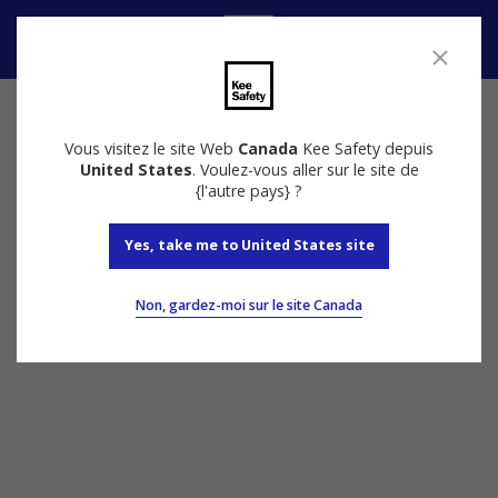
Nous contacter
Vous visitez le site Web
Canada
Kee Safety depuis
United States
. Voulez-vous aller sur le site de
{l'autre pays} ?
Yes, take me to United States site
Non, gardez-moi sur le site Canada