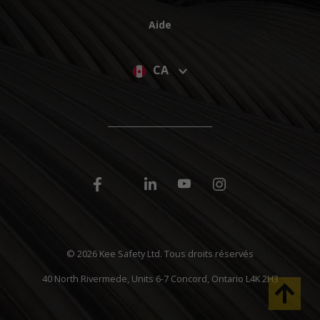
Aide
CA
©
2026 Kee Safety Ltd. Tous droits réservés
40 North Rivermede, Units 6-7 Concord, Ontario L4K 2H3