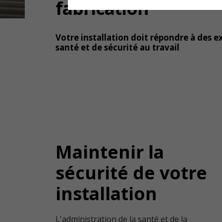
fabrication
Votre installation doit répondre à des e
santé et de sécurité au travail
Maintenir la
sécurité de votre
installation
L'administration de la santé et de la