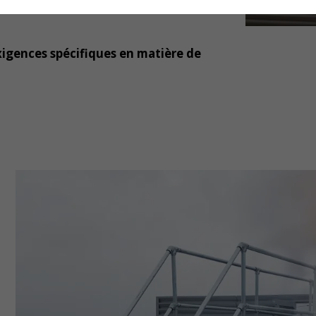
xigences spécifiques en matière de