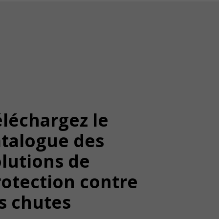
léchargez le
atalogue des
lutions de
rotection contre
s chutes