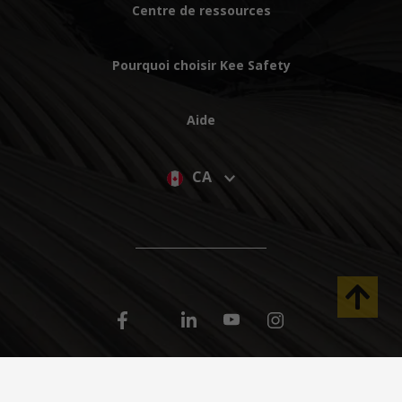
Centre de ressources
Pourquoi choisir Kee Safety
Aide
CA