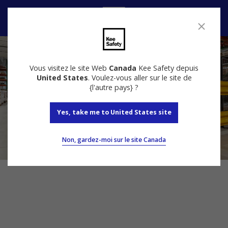
Nous contacter
Vous visitez le site Web
Canada
Kee Safety depuis
United States
. Voulez-vous aller sur le site de
{l'autre pays} ?
Yes, take me to United States site
Non, gardez-moi sur le site Canada