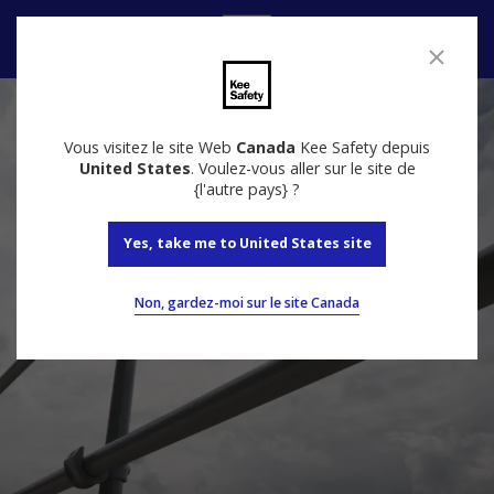
Nous contacter
Vous visitez le site Web
Canada
Kee Safety depuis
United States
. Voulez-vous aller sur le site de
{l'autre pays} ?
Yes, take me to United States site
Non, gardez-moi sur le site Canada