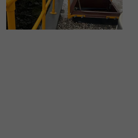
Solutions de protection contre les chutes CVC
pour le secteur de la vente au détail