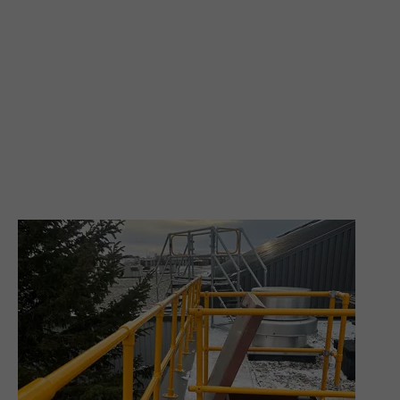
Assure la sécurité des travailleurs grâce aux
solutions Kee Gate et Kee Lite pour les
stations de pompage