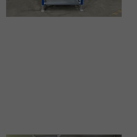
Plateforme de travail personnalisée assurant
un accès sécuritaire pour l’inspection