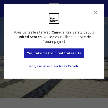
Nous contacter
Vous visitez le site Web
Canada
Kee Safety depuis
United States
. Voulez-vous aller sur le site de
{l'autre pays} ?
Yes, take me to United States site
Non, gardez-moi sur le site Canada