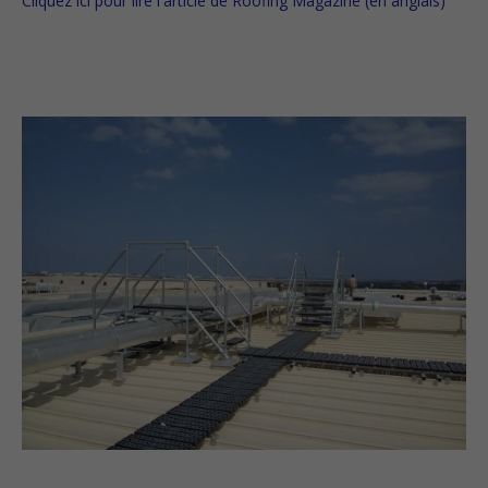
Cliquez ici pour lire l'article de Roofing Magazine (en anglais)