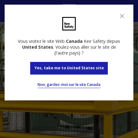
Nous contacter
Vous visitez le site Web
Canada
Kee Safety depuis
United States
. Voulez-vous aller sur le site de
{l'autre pays} ?
Yes, take me to United States site
Non, gardez-moi sur le site Canada