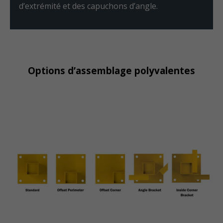
d’extrémité et des capuchons d’angle.
Options d’assemblage polyvalentes