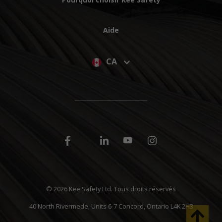
Aide
CA
©
2026 Kee Safety Ltd. Tous droits réservés
40 North Rivermede, Units 6-7 Concord, Ontario L4K 2H3