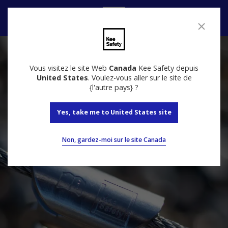
Nous contacter
Vous visitez le site Web
Canada
Kee Safety depuis
United States
. Voulez-vous aller sur le site de
{l'autre pays} ?
Yes, take me to United States site
Non, gardez-moi sur le site Canada