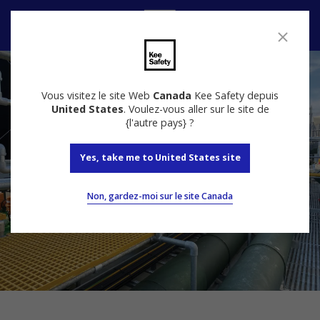
Nous contacter
Vous visitez le site Web
Canada
Kee Safety depuis
United States
. Voulez-vous aller sur le site de
{l'autre pays} ?
Yes, take me to United States site
Non, gardez-moi sur le site Canada