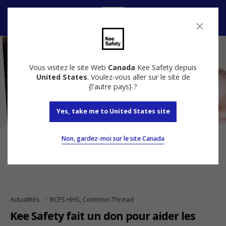
Nous contacter
Vous visitez le site Web
Canada
Kee Safety depuis
United States
. Voulez-vous aller sur le site de
{l'autre pays} ?
Yes, take me to United States site
Non, gardez-moi sur le site Canada
Actualités
BCFS HHS, Common Thread
Kee Safety fait un don pour aider les